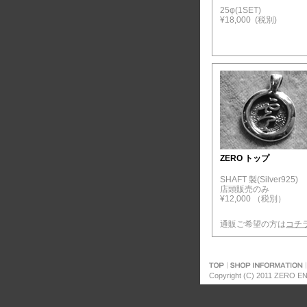
25φ(1SET)
¥18,000 (税別)
ZERO トップ
SHAFT 製(Silver925)
店頭販売のみ
¥12,000 （税別）
通販ご希望の方は
コチ
Copyright (C) 2011 ZERO EN