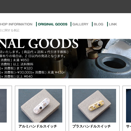
引に関する表記
アルミハンドルスイッチ
ブラスハンドルスイッチ
サ