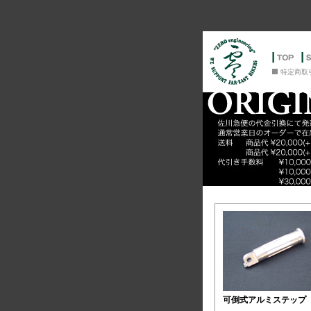
特定商取
可倒式アルミステップ